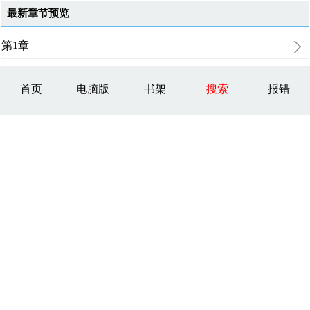
最新章节预览
第1章
首页
电脑版
书架
搜索
报错