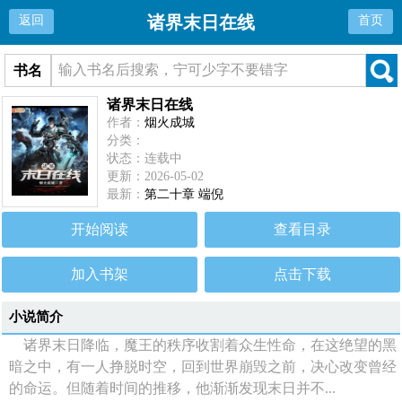
诸界末日在线
返回
首页
书名
诸界末日在线
作者：
烟火成城
分类：
状态：连载中
更新：2026-05-02
最新：
第二十章 端倪
开始阅读
查看目录
加入书架
点击下载
小说简介
诸界末日降临，魔王的秩序收割着众生性命，在这绝望的黑
暗之中，有一人挣脱时空，回到世界崩毁之前，决心改变曾经
的命运。但随着时间的推移，他渐渐发现末日并不...