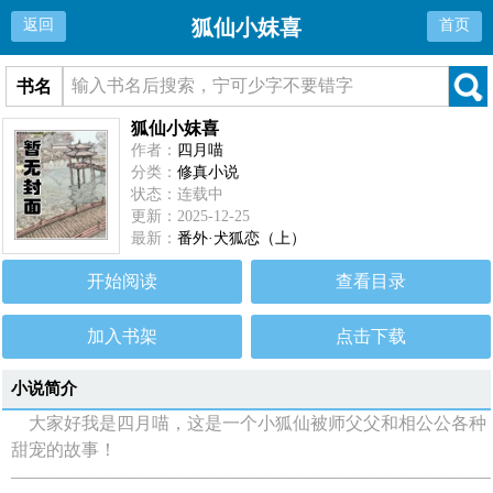
狐仙小妺喜
返回
首页
书名
狐仙小妺喜
作者：
四月喵
分类：
修真小说
状态：连载中
更新：2025-12-25
最新：
番外·犬狐恋（上）
开始阅读
查看目录
加入书架
点击下载
小说简介
大家好我是四月喵，这是一个小狐仙被师父父和相公公各种
甜宠的故事！
———————————————————————————